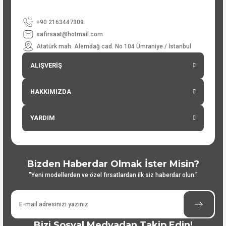
+90 2163447309
safirsaat@hotmail.com
Atatürk mah. Alemdağ cad. No 104 Ümraniye / İstanbul
ALIŞVERİŞ
HAKKIMIZDA
YARDIM
Bizden Haberdar Olmak İster Misin?
"Yeni modellerden ve özel fırsatlardan ilk siz haberdar olun."
Bizi Sosyal Medyadan Takip Edin!