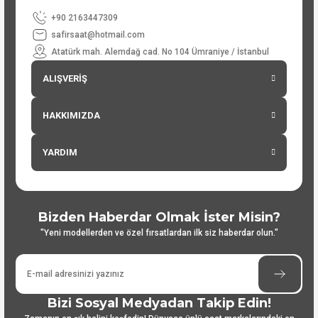
+90 2163447309
safirsaat@hotmail.com
Atatürk mah. Alemdağ cad. No 104 Ümraniye / İstanbul
ALIŞVERİŞ
HAKKIMIZDA
YARDIM
Bizden Haberdar Olmak İster Misin?
"Yeni modellerden ve özel fırsatlardan ilk siz haberdar olun."
Bizi Sosyal Medyadan Takip Edin!