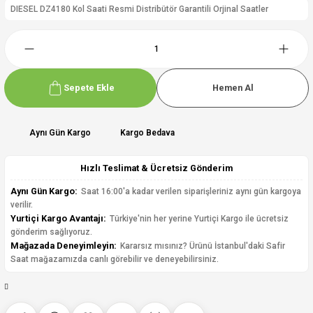
DIESEL DZ4180 Kol Saati Resmi Distribütör Garantili Orjinal Saatler
Sepete Ekle
Hemen Al
Aynı Gün Kargo
Kargo Bedava
Hızlı Teslimat & Ücretsiz Gönderim
Aynı Gün Kargo:
Saat 16:00'a kadar verilen siparişleriniz aynı gün kargoya
verilir.
Yurtiçi Kargo Avantajı:
Türkiye'nin her yerine Yurtiçi Kargo ile ücretsiz
gönderim sağlıyoruz.
Mağazada Deneyimleyin:
Kararsız mısınız? Ürünü İstanbul'daki Safir
Saat mağazamızda canlı görebilir ve deneyebilirsiniz.