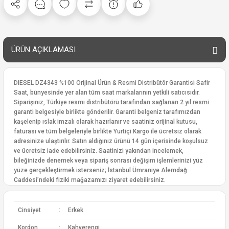
ÜRÜN AÇIKLAMASI
DIESEL DZ4343 %100 Orijinal Ürün & Resmi Distribütör Garantisi Safir
Saat, bünyesinde yer alan tüm saat markalarının yetkili satıcısıdır.
Siparişiniz, Türkiye resmi distribütörü tarafından sağlanan 2 yıl resmi
garanti belgesiyle birlikte gönderilir. Garanti belgeniz tarafımızdan
kaşelenip ıslak imzalı olarak hazırlanır ve saatiniz orijinal kutusu,
faturası ve tüm belgeleriyle birlikte Yurtiçi Kargo ile ücretsiz olarak
adresinize ulaştırılır. Satın aldığınız ürünü 14 gün içerisinde koşulsuz
ve ücretsiz iade edebilirsiniz. Saatinizi yakından incelemek,
bileğinizde denemek veya sipariş sonrası değişim işlemlerinizi yüz
yüze gerçekleştirmek isterseniz; İstanbul Ümraniye Alemdağ
Caddesi’ndeki fiziki mağazamızı ziyaret edebilirsiniz.
Cinsiyet
:
Erkek
Kordon
:
Kahverengi