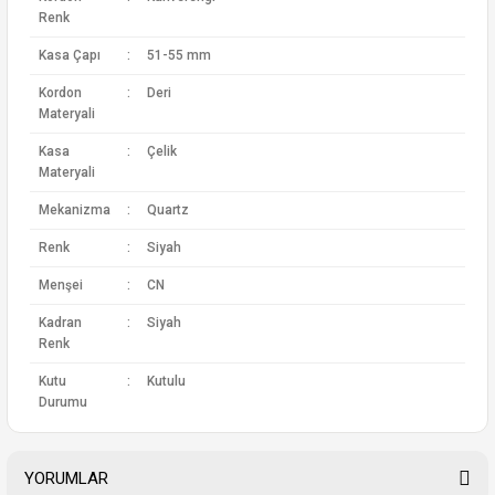
Renk
Kasa Çapı
:
51-55 mm
Kordon
:
Deri
Materyali
Kasa
:
Çelik
Materyali
Mekanizma
:
Quartz
Renk
:
Siyah
Menşei
:
CN
Kadran
:
Siyah
Renk
Kutu
:
Kutulu
Durumu
YORUMLAR