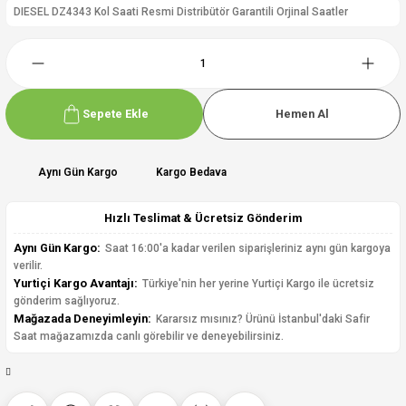
DIESEL DZ4343 Kol Saati Resmi Distribütör Garantili Orjinal Saatler
Sepete Ekle
Hemen Al
Aynı Gün Kargo
Kargo Bedava
Hızlı Teslimat & Ücretsiz Gönderim
Aynı Gün Kargo:
Saat 16:00'a kadar verilen siparişleriniz aynı gün kargoya
verilir.
Yurtiçi Kargo Avantajı:
Türkiye'nin her yerine Yurtiçi Kargo ile ücretsiz
gönderim sağlıyoruz.
Mağazada Deneyimleyin:
Kararsız mısınız? Ürünü İstanbul'daki Safir
Saat mağazamızda canlı görebilir ve deneyebilirsiniz.