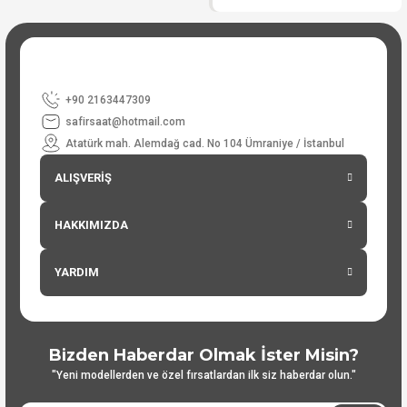
+90 2163447309
safirsaat@hotmail.com
Atatürk mah. Alemdağ cad. No 104 Ümraniye / İstanbul
ALIŞVERİŞ
HAKKIMIZDA
YARDIM
Bizden Haberdar Olmak İster Misin?
"Yeni modellerden ve özel fırsatlardan ilk siz haberdar olun."