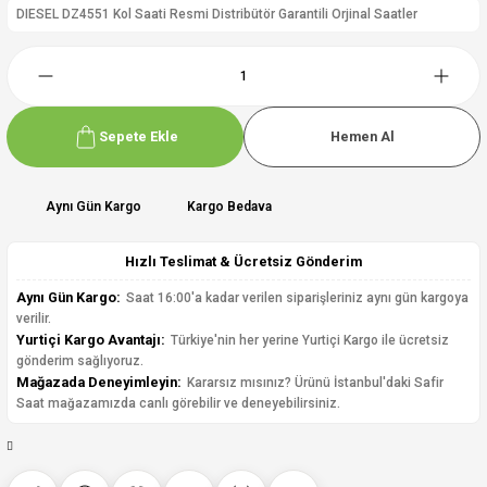
DIESEL DZ4551 Kol Saati Resmi Distribütör Garantili Orjinal Saatler
Sepete Ekle
Hemen Al
Aynı Gün Kargo
Kargo Bedava
Hızlı Teslimat & Ücretsiz Gönderim
Aynı Gün Kargo:
Saat 16:00'a kadar verilen siparişleriniz aynı gün kargoya
verilir.
Yurtiçi Kargo Avantajı:
Türkiye'nin her yerine Yurtiçi Kargo ile ücretsiz
gönderim sağlıyoruz.
Mağazada Deneyimleyin:
Kararsız mısınız? Ürünü İstanbul'daki Safir
Saat mağazamızda canlı görebilir ve deneyebilirsiniz.