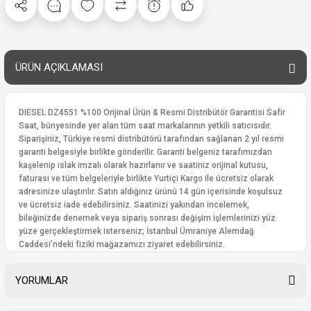
ÜRÜN AÇIKLAMASI
DIESEL DZ4551 %100 Orijinal Ürün & Resmi Distribütör Garantisi Safir
Saat, bünyesinde yer alan tüm saat markalarının yetkili satıcısıdır.
Siparişiniz, Türkiye resmi distribütörü tarafından sağlanan 2 yıl resmi
garanti belgesiyle birlikte gönderilir. Garanti belgeniz tarafımızdan
kaşelenip ıslak imzalı olarak hazırlanır ve saatiniz orijinal kutusu,
faturası ve tüm belgeleriyle birlikte Yurtiçi Kargo ile ücretsiz olarak
adresinize ulaştırılır. Satın aldığınız ürünü 14 gün içerisinde koşulsuz
ve ücretsiz iade edebilirsiniz. Saatinizi yakından incelemek,
bileğinizde denemek veya sipariş sonrası değişim işlemlerinizi yüz
yüze gerçekleştirmek isterseniz; İstanbul Ümraniye Alemdağ
Caddesi’ndeki fiziki mağazamızı ziyaret edebilirsiniz.
YORUMLAR