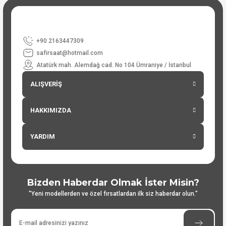
+90 2163447309
safirsaat@hotmail.com
Atatürk mah. Alemdağ cad. No 104 Ümraniye / İstanbul
ALIŞVERİŞ
HAKKIMIZDA
YARDIM
Bizden Haberdar Olmak İster Misin?
"Yeni modellerden ve özel fırsatlardan ilk siz haberdar olun."