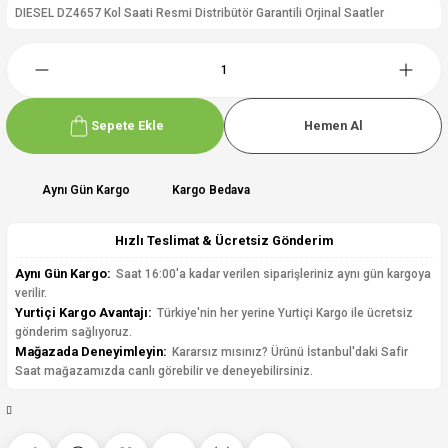
DIESEL DZ4657 Kol Saati Resmi Distribütör Garantili Orjinal Saatler
Sepete Ekle
Hemen Al
Aynı Gün Kargo
Kargo Bedava
Hızlı Teslimat & Ücretsiz Gönderim
Aynı Gün Kargo:
Saat 16:00'a kadar verilen siparişleriniz aynı gün kargoya
verilir.
Yurtiçi Kargo Avantajı:
Türkiye'nin her yerine Yurtiçi Kargo ile ücretsiz
gönderim sağlıyoruz.
Mağazada Deneyimleyin:
Kararsız mısınız? Ürünü İstanbul'daki Safir
Saat mağazamızda canlı görebilir ve deneyebilirsiniz.