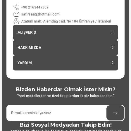
+90 2163447309
safirsaat@hotmail.com
Atatürk mah. Alemdağ cad. No 104 Ümraniye / İstanbul
ALIŞVERİŞ
HAKKIMIZDA
YARDIM
Bizden Haberdar Olmak İster Misin?
"Yeni modellerden ve özel fırsatlardan ilk siz haberdar olun."
Bizi Sosyal Medyadan Takip Edin!