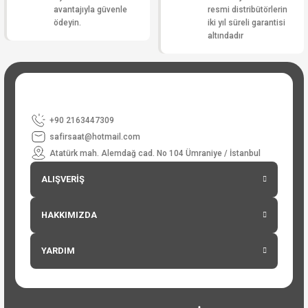
avantajıyla güvenle
resmi distribütörlerin
ödeyin.
iki yıl süreli garantisi
altındadır
+90 2163447309
safirsaat@hotmail.com
Atatürk mah. Alemdağ cad. No 104 Ümraniye / İstanbul
ALIŞVERİŞ
HAKKIMIZDA
YARDIM