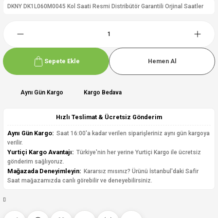
DKNY DK1L060M0045 Kol Saati Resmi Distribütör Garantili Orjinal Saatler
Sepete Ekle
Hemen Al
Aynı Gün Kargo
Kargo Bedava
Hızlı Teslimat & Ücretsiz Gönderim
Aynı Gün Kargo:
Saat 16:00'a kadar verilen siparişleriniz aynı gün kargoya
verilir.
Yurtiçi Kargo Avantajı:
Türkiye'nin her yerine Yurtiçi Kargo ile ücretsiz
gönderim sağlıyoruz.
Mağazada Deneyimleyin:
Kararsız mısınız? Ürünü İstanbul'daki Safir
Saat mağazamızda canlı görebilir ve deneyebilirsiniz.