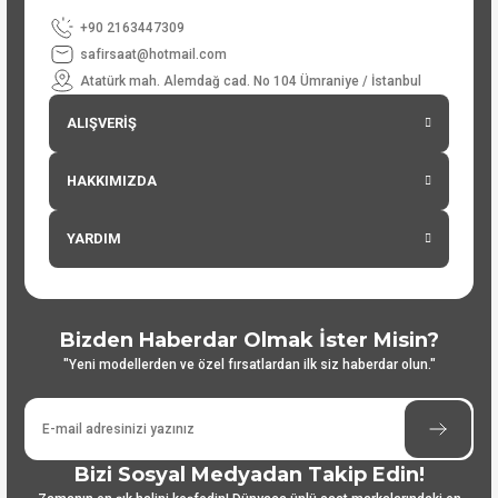
+90 2163447309
safirsaat@hotmail.com
Atatürk mah. Alemdağ cad. No 104 Ümraniye / İstanbul
ALIŞVERİŞ
HAKKIMIZDA
YARDIM
Bizden Haberdar Olmak İster Misin?
"Yeni modellerden ve özel fırsatlardan ilk siz haberdar olun."
Bizi Sosyal Medyadan Takip Edin!