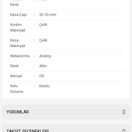
Renk
Kasa Çapı
:
20-25 mm
Kordon
:
Çelik
Materyali
Kasa
:
Çelik
Materyali
Mekanizma
:
Analog
Renk
:
Altın
Menşei
:
CN
Kutu
:
Kutulu
Durumu
YORUMLAR
TAKSİT SEÇENEKLERİ