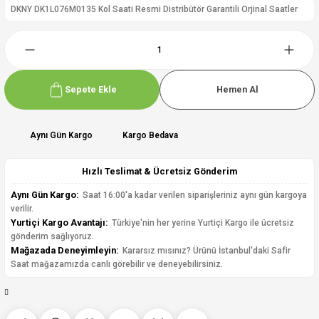
DKNY DK1L076M0135 Kol Saati Resmi Distribütör Garantili Orjinal Saatler
Sepete Ekle
Hemen Al
Aynı Gün Kargo
Kargo Bedava
Hızlı Teslimat & Ücretsiz Gönderim
Aynı Gün Kargo:
Saat 16:00'a kadar verilen siparişleriniz aynı gün kargoya
verilir.
Yurtiçi Kargo Avantajı:
Türkiye'nin her yerine Yurtiçi Kargo ile ücretsiz
gönderim sağlıyoruz.
Mağazada Deneyimleyin:
Kararsız mısınız? Ürünü İstanbul'daki Safir
Saat mağazamızda canlı görebilir ve deneyebilirsiniz.