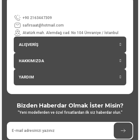
+90 2163447309
safirsaat@hotmail.com
Atatürk mah. Alemdağ cad. No 104 Ümraniye / İstanbul
ALIŞVERİŞ
HAKKIMIZDA
YARDIM
Bizden Haberdar Olmak İster Misin?
"Yeni modellerden ve özel fırsatlardan ilk siz haberdar olun."