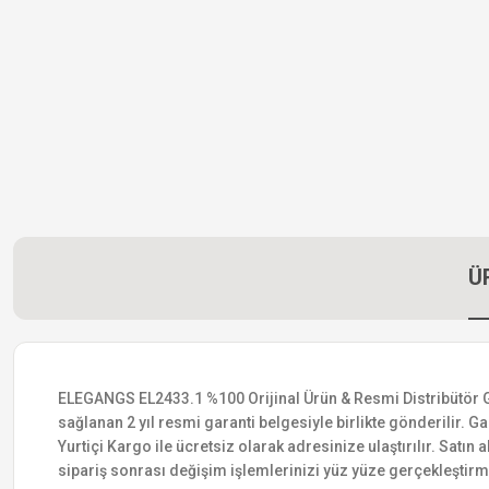
Ü
ELEGANGS EL2433.1 %100 Orijinal Ürün & Resmi Distribütör Gara
sağlanan 2 yıl resmi garanti belgesiyle birlikte gönderilir. Ga
Yurtiçi Kargo ile ücretsiz olarak adresinize ulaştırılır. Satı
sipariş sonrası değişim işlemlerinizi yüz yüze gerçekleştir