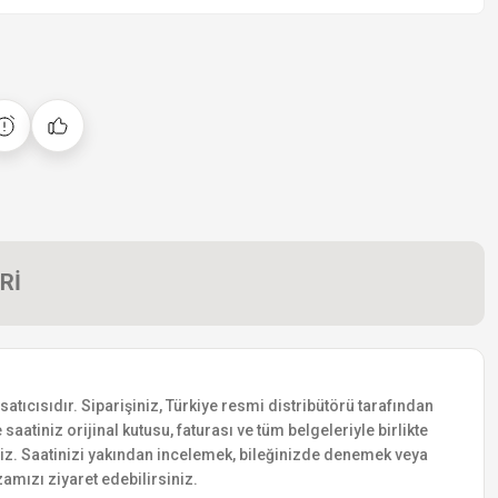
Rİ
tıcısıdır. Siparişiniz, Türkiye resmi distribütörü tarafından
saatiniz orijinal kutusu, faturası ve tüm belgeleriyle birlikte
siniz. Saatinizi yakından incelemek, bileğinizde denemek veya
amızı ziyaret edebilirsiniz.