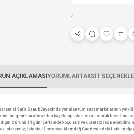
RÜN AÇIKLAMASI
YORUMLAR
TAKSİT SEÇENEKLE
ntisi Safir Saat, bünyesinde yer alan tüm saat markalarının yetkili sa
ranti belgeniz tarafımızdan kaşelenip ıslak imzalı olarak hazırlanır ve 
n aldığınız ürünü 14 gün içerisinde koşulsuz ve ücretsiz iade edebilir
mek isterseniz; İstanbul Ümraniye Alemdağ Caddesi’ndeki fiziki mağaz