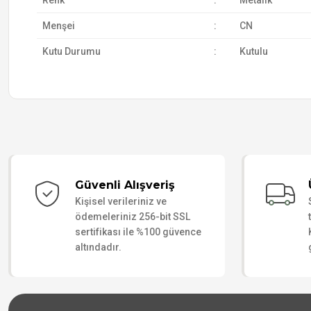
Renk
:
Metalik
Menşei
:
CN
Kutu Durumu
:
Kutulu
Güvenli Alışveriş
Kişisel verileriniz ve
ödemeleriniz 256-bit SSL
sertifikası ile %100 güvence
altındadır.