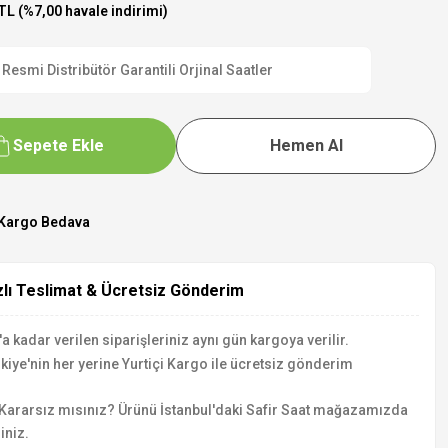
TL (%7,00 havale indirimi)
esmi Distribütör Garantili Orjinal Saatler
Sepete Ekle
Hemen Al
Kargo Bedava
zlı Teslimat & Ücretsiz Gönderim
a kadar verilen siparişleriniz aynı gün kargoya verilir.
kiye'nin her yerine Yurtiçi Kargo ile ücretsiz gönderim
Kararsız mısınız? Ürünü İstanbul'daki Safir Saat mağazamızda
iniz.