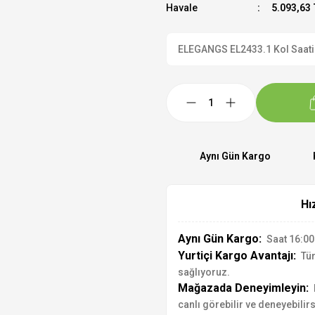
Havale
5.093,63 
ELEGANGS EL2433.1 Kol Saati R
Aynı Gün Kargo
Hı
Aynı Gün Kargo:
Saat 16:00'
Yurtiçi Kargo Avantajı:
Tür
sağlıyoruz.
Mağazada Deneyimleyin:
canlı görebilir ve deneyebilirs