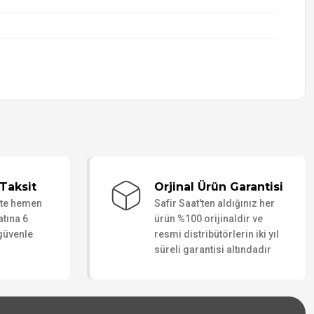
Taksit
Orjinal Ürün Garantisi
ate hemen
Safir Saat'ten aldığınız her
atına 6
ürün %100 orijinaldir ve
 güvenle
resmi distribütörlerin iki yıl
süreli garantisi altındadır