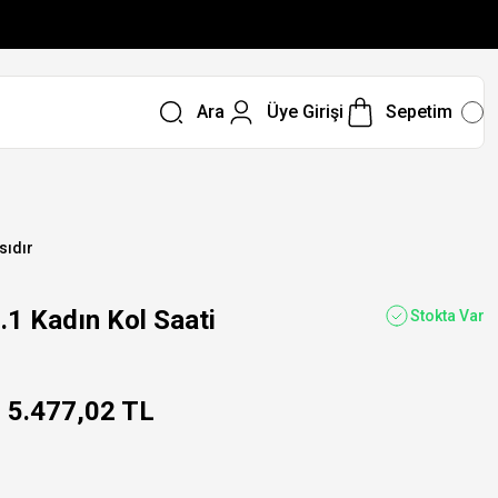
Ara
Üye Girişi
Sepetim
sıdır
 Kadın Kol Saati
Stokta Var
5.477,02 TL