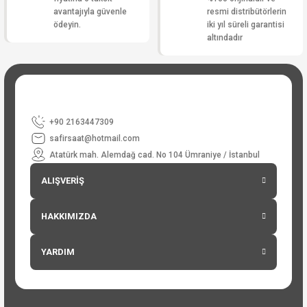
avantajıyla güvenle
resmi distribütörlerin
ödeyin.
iki yıl süreli garantisi
altındadır
+90 2163447309
safirsaat@hotmail.com
Atatürk mah. Alemdağ cad. No 104 Ümraniye / İstanbul
ALIŞVERİŞ
HAKKIMIZDA
YARDIM