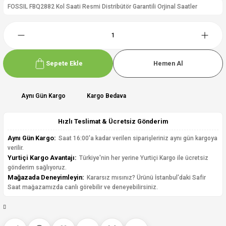
FOSSIL FBQ2882 Kol Saati Resmi Distribütör Garantili Orjinal Saatler
Sepete Ekle
Hemen Al
Aynı Gün Kargo
Kargo Bedava
Hızlı Teslimat & Ücretsiz Gönderim
Aynı Gün Kargo:
Saat 16:00'a kadar verilen siparişleriniz aynı gün kargoya
verilir.
Yurtiçi Kargo Avantajı:
Türkiye'nin her yerine Yurtiçi Kargo ile ücretsiz
gönderim sağlıyoruz.
Mağazada Deneyimleyin:
Kararsız mısınız? Ürünü İstanbul'daki Safir
Saat mağazamızda canlı görebilir ve deneyebilirsiniz.