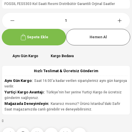
FOSSIL FES5303 Kol Saati Resmi Distribütör Garantili Orjinal Saatler
Sepete Ekle
Hemen Al
Aynı Gün Kargo
Kargo Bedava
Hızlı Teslimat & Ücretsiz Gönderim
Aynı Gün Kargo:
Saat 16:00'a kadar verilen siparişleriniz aynı gün kargoya
verilir.
Yurtiçi Kargo Avantajı:
Türkiye'nin her yerine Yurtiçi Kargo ile ücretsiz
gönderim sağlıyoruz.
Mağazada Deneyimleyin:
Kararsız mısınız? Ürünü İstanbul'daki Safir
Saat mağazamızda canlı görebilir ve deneyebilirsiniz.