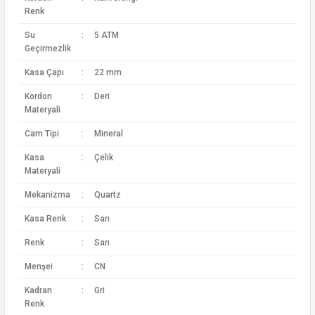
Renk
Su
:
5 ATM
Geçirmezlik
Kasa Çapı
:
22 mm
Kordon
:
Deri
Materyali
Cam Tipi
:
Mineral
Kasa
:
Çelik
Materyali
Mekanizma
:
Quartz
Kasa Renk
:
Sarı
Renk
:
Sarı
Menşei
:
CN
Kadran
:
Gri
Renk