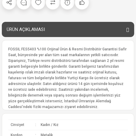
ÜRÜN AÇIKLAMASI
FOSSIL FES5403 %100 Orijinal Ürün & Resmi Distribütör Garantisi Safir
Saat, bünyesinde yer alan tüm saat markalarının yetkili satıcısıdır.
Siparişiniz, Türkiye resmi distribütörü tarafından sağlanan 2 yıl resmi
garanti belgesiyle birlikte gönderilir. Garanti belgeniz tarafımızdan
kaşelenip ıslak imzalı olarak hazırlanır ve saatiniz orijinal kutusu,
faturası ve tüm belgeleriyle birlikte Yurtiçi Kargo ile ücretsiz olarak
adresinize ulaştırılır. Satın aldığınız ürünü 14 gün içerisinde koşulsuz
ve ücretsiz iade edebilirsiniz. Saatinizi yakından incelemek,
bileğinizde denemek veya sipariş sonrası değişim işlemlerinizi yüz
yüze gerçekleştirmek isterseniz; İstanbul Ümraniye Alemdağ
Caddesi’ndeki fiziki mağazamızı ziyaret edebilirsiniz.
Cinsiyet
:
Kadın / Kız
Kordon
:
Metalik