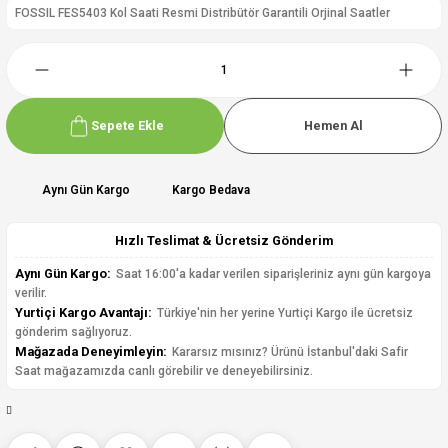
FOSSIL FES5403 Kol Saati Resmi Distribütör Garantili Orjinal Saatler
Sepete Ekle
Hemen Al
Aynı Gün Kargo
Kargo Bedava
Hızlı Teslimat & Ücretsiz Gönderim
Aynı Gün Kargo:
Saat 16:00'a kadar verilen siparişleriniz aynı gün kargoya
verilir.
Yurtiçi Kargo Avantajı:
Türkiye'nin her yerine Yurtiçi Kargo ile ücretsiz
gönderim sağlıyoruz.
Mağazada Deneyimleyin:
Kararsız mısınız? Ürünü İstanbul'daki Safir
Saat mağazamızda canlı görebilir ve deneyebilirsiniz.