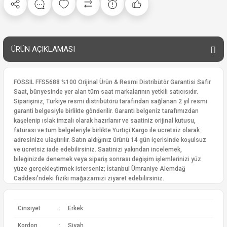
ÜRÜN AÇIKLAMASI
FOSSIL FFS5688 %100 Orijinal Ürün & Resmi Distribütör Garantisi Safir
Saat, bünyesinde yer alan tüm saat markalarının yetkili satıcısıdır.
Siparişiniz, Türkiye resmi distribütörü tarafından sağlanan 2 yıl resmi
garanti belgesiyle birlikte gönderilir. Garanti belgeniz tarafımızdan
kaşelenip ıslak imzalı olarak hazırlanır ve saatiniz orijinal kutusu,
faturası ve tüm belgeleriyle birlikte Yurtiçi Kargo ile ücretsiz olarak
adresinize ulaştırılır. Satın aldığınız ürünü 14 gün içerisinde koşulsuz
ve ücretsiz iade edebilirsiniz. Saatinizi yakından incelemek,
bileğinizde denemek veya sipariş sonrası değişim işlemlerinizi yüz
yüze gerçekleştirmek isterseniz; İstanbul Ümraniye Alemdağ
Caddesi’ndeki fiziki mağazamızı ziyaret edebilirsiniz.
Cinsiyet
:
Erkek
Kordon
:
Siyah