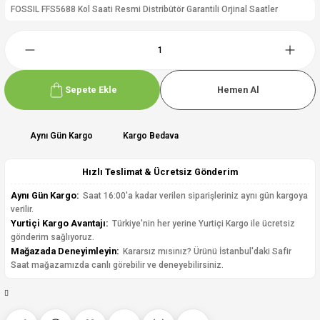
FOSSIL FFS5688 Kol Saati Resmi Distribütör Garantili Orjinal Saatler
Sepete Ekle
Hemen Al
Aynı Gün Kargo
Kargo Bedava
Hızlı Teslimat & Ücretsiz Gönderim
Aynı Gün Kargo:
Saat 16:00'a kadar verilen siparişleriniz aynı gün kargoya
verilir.
Yurtiçi Kargo Avantajı:
Türkiye'nin her yerine Yurtiçi Kargo ile ücretsiz
gönderim sağlıyoruz.
Mağazada Deneyimleyin:
Kararsız mısınız? Ürünü İstanbul'daki Safir
Saat mağazamızda canlı görebilir ve deneyebilirsiniz.