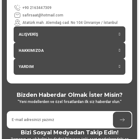
+90 2163447309
safirsaat@hotmail.com
Atatürk mah. Alemdağ cad. No 104 Ümraniye / İstanbul
ALIŞVERİŞ
HAKKIMIZDA
YARDIM
Bizden Haberdar Olmak İster Misin?
"Yeni modellerden ve özel fırsatlardan ilk siz haberdar olun."
Bizi Sosyal Medyadan Takip Edin!