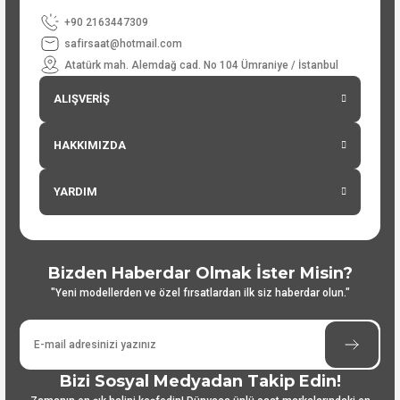
+90 2163447309
safirsaat@hotmail.com
Atatürk mah. Alemdağ cad. No 104 Ümraniye / İstanbul
ALIŞVERİŞ
HAKKIMIZDA
YARDIM
Bizden Haberdar Olmak İster Misin?
"Yeni modellerden ve özel fırsatlardan ilk siz haberdar olun."
Bizi Sosyal Medyadan Takip Edin!