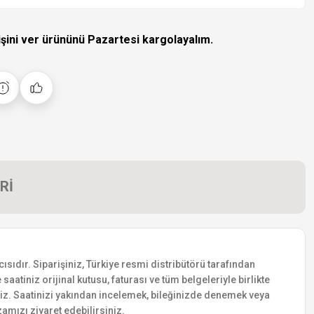
işini ver ürününü Pazartesi kargolayalım.
Rİ
sıdır. Siparişiniz, Türkiye resmi distribütörü tarafından
saatiniz orijinal kutusu, faturası ve tüm belgeleriyle birlikte
siniz. Saatinizi yakından incelemek, bileğinizde denemek veya
amızı ziyaret edebilirsiniz.