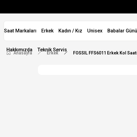
Saat Markaları
Erkek
Kadın / Kız
Unisex
Babalar Günü
Hakkımızda
Teknik Servis
Anasayfa
Erkek
FOSSIL FFS6011 Erkek Kol Saat