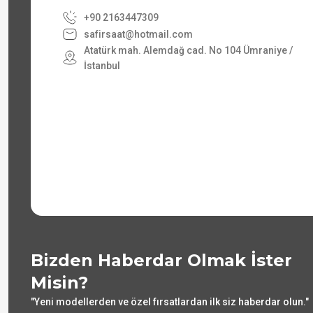
+90 2163447309
safirsaat@hotmail.com
Atatürk mah. Alemdağ cad. No 104 Ümraniye /
İstanbul
Bizden Haberdar Olmak İster
Misin?
"Yeni modellerden ve özel fırsatlardan ilk siz haberdar olun."