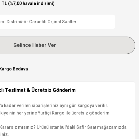
 TL (%7,00 havale indirimi)
 Distribütör Garantili Orjinal Saatler
Gelince Haber Ver
Kargo Bedava
zlı Teslimat & Ücretsiz Gönderim
a kadar verilen siparişleriniz aynı gün kargoya verilir.
kiye'nin her yerine Yurtiçi Kargo ile ücretsiz gönderim
Kararsız mısınız? Ürünü İstanbul'daki Safir Saat mağazamızda
iniz.