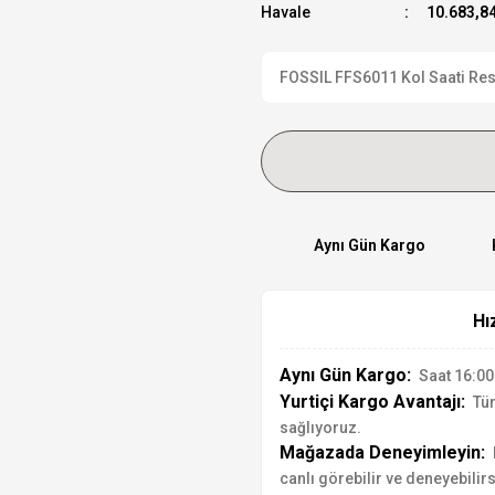
Havale
10.683,84
FOSSIL FFS6011 Kol Saati Resmi
Aynı Gün Kargo
Hı
Aynı Gün Kargo:
Saat 16:00'
Yurtiçi Kargo Avantajı:
Tür
sağlıyoruz.
Mağazada Deneyimleyin:
canlı görebilir ve deneyebilirs