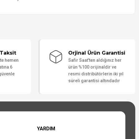
Taksit
Orjinal Ürün Garantisi
ate hemen
Safir Saat'ten aldığınız her
atına 6
ürün %100 orijinaldir ve
 güvenle
resmi distribütörlerin iki yıl
süreli garantisi altındadır
YARDIM