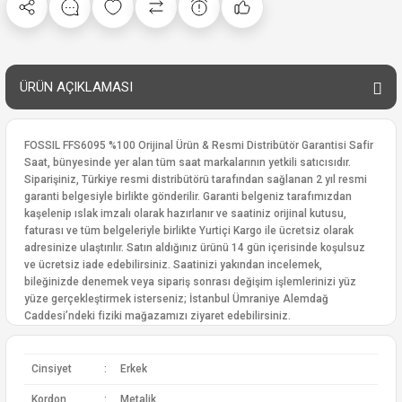
ÜRÜN AÇIKLAMASI
FOSSIL FFS6095 %100 Orijinal Ürün & Resmi Distribütör Garantisi Safir
Saat, bünyesinde yer alan tüm saat markalarının yetkili satıcısıdır.
Siparişiniz, Türkiye resmi distribütörü tarafından sağlanan 2 yıl resmi
garanti belgesiyle birlikte gönderilir. Garanti belgeniz tarafımızdan
kaşelenip ıslak imzalı olarak hazırlanır ve saatiniz orijinal kutusu,
faturası ve tüm belgeleriyle birlikte Yurtiçi Kargo ile ücretsiz olarak
adresinize ulaştırılır. Satın aldığınız ürünü 14 gün içerisinde koşulsuz
ve ücretsiz iade edebilirsiniz. Saatinizi yakından incelemek,
bileğinizde denemek veya sipariş sonrası değişim işlemlerinizi yüz
yüze gerçekleştirmek isterseniz; İstanbul Ümraniye Alemdağ
Caddesi’ndeki fiziki mağazamızı ziyaret edebilirsiniz.
Cinsiyet
:
Erkek
Kordon
:
Metalik