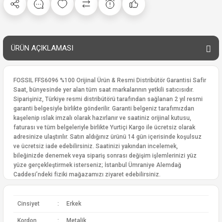
ÜRÜN AÇIKLAMASI
FOSSIL FFS6096 %100 Orijinal Ürün & Resmi Distribütör Garantisi Safir
Saat, bünyesinde yer alan tüm saat markalarının yetkili satıcısıdır.
Siparişiniz, Türkiye resmi distribütörü tarafından sağlanan 2 yıl resmi
garanti belgesiyle birlikte gönderilir. Garanti belgeniz tarafımızdan
kaşelenip ıslak imzalı olarak hazırlanır ve saatiniz orijinal kutusu,
faturası ve tüm belgeleriyle birlikte Yurtiçi Kargo ile ücretsiz olarak
adresinize ulaştırılır. Satın aldığınız ürünü 14 gün içerisinde koşulsuz
ve ücretsiz iade edebilirsiniz. Saatinizi yakından incelemek,
bileğinizde denemek veya sipariş sonrası değişim işlemlerinizi yüz
yüze gerçekleştirmek isterseniz; İstanbul Ümraniye Alemdağ
Caddesi’ndeki fiziki mağazamızı ziyaret edebilirsiniz.
Cinsiyet
:
Erkek
Kordon
:
Metalik