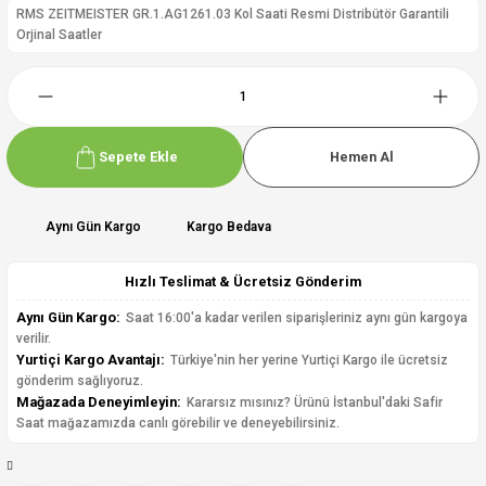
RMS ZEITMEISTER GR.1.AG1261.03 Kol Saati Resmi Distribütör Garantili
Orjinal Saatler
Sepete Ekle
Hemen Al
Aynı Gün Kargo
Kargo Bedava
Hızlı Teslimat & Ücretsiz Gönderim
Aynı Gün Kargo:
Saat 16:00'a kadar verilen siparişleriniz aynı gün kargoya
verilir.
Yurtiçi Kargo Avantajı:
Türkiye'nin her yerine Yurtiçi Kargo ile ücretsiz
gönderim sağlıyoruz.
Mağazada Deneyimleyin:
Kararsız mısınız? Ürünü İstanbul'daki Safir
Saat mağazamızda canlı görebilir ve deneyebilirsiniz.