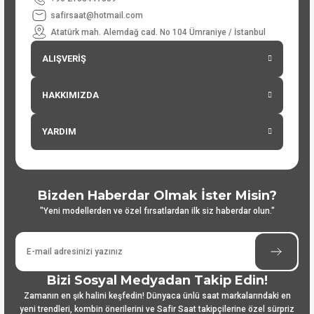
safirsaat@hotmail.com
Atatürk mah. Alemdağ cad. No 104 Ümraniye / İstanbul
ALIŞVERİŞ
HAKKIMIZDA
YARDIM
Bizden Haberdar Olmak İster Misin?
"Yeni modellerden ve özel fırsatlardan ilk siz haberdar olun."
Bizi Sosyal Medyadan Takip Edin!
Zamanın en şık halini keşfedin! Dünyaca ünlü saat markalarındaki en
yeni trendleri, kombin önerilerini ve Safir Saat takipçilerine özel sürpriz