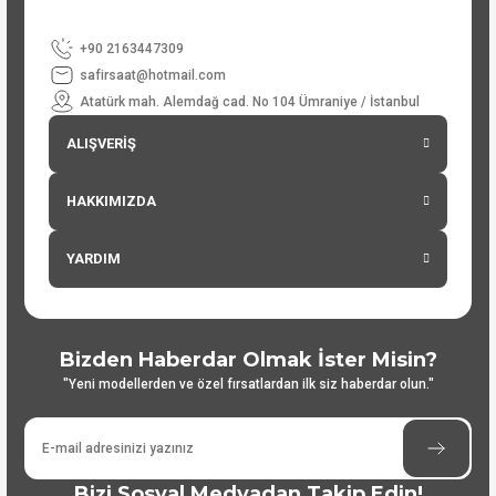
+90 2163447309
safirsaat@hotmail.com
Atatürk mah. Alemdağ cad. No 104 Ümraniye / İstanbul
ALIŞVERİŞ
HAKKIMIZDA
YARDIM
Bizden Haberdar Olmak İster Misin?
"Yeni modellerden ve özel fırsatlardan ilk siz haberdar olun."
Bizi Sosyal Medyadan Takip Edin!