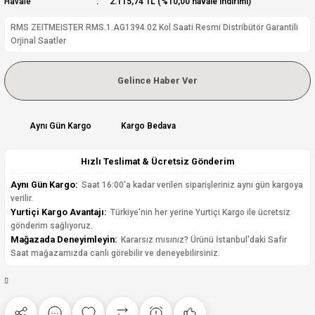
Havale
2.115,74 TL (%10,00 havale indirimi)
RMS ZEITMEISTER RMS.1.AG1394.02 Kol Saati Resmi Distribütör Garantili
Orjinal Saatler
Gelince Haber Ver
Aynı Gün Kargo
Kargo Bedava
Hızlı Teslimat & Ücretsiz Gönderim
Aynı Gün Kargo:
Saat 16:00'a kadar verilen siparişleriniz aynı gün kargoya
verilir.
Yurtiçi Kargo Avantajı:
Türkiye'nin her yerine Yurtiçi Kargo ile ücretsiz
gönderim sağlıyoruz.
Mağazada Deneyimleyin:
Kararsız mısınız? Ürünü İstanbul'daki Safir
Saat mağazamızda canlı görebilir ve deneyebilirsiniz.