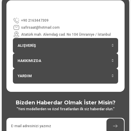
+90 2163447309
safirsaat@hotmail.com
Atatürk mah. Alemdağ cad. No 104 Ümraniye / İstanbul
ALIŞVERİŞ
HAKKIMIZDA
YARDIM
Bizden Haberdar Olmak İster Misin?
"Yeni modellerden ve özel fırsatlardan ilk siz haberdar olun."