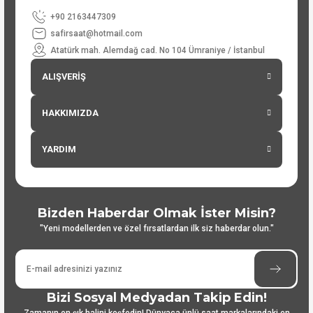
+90 2163447309
safirsaat@hotmail.com
Atatürk mah. Alemdağ cad. No 104 Ümraniye / İstanbul
ALIŞVERİŞ
HAKKIMIZDA
YARDIM
Bizden Haberdar Olmak İster Misin?
"Yeni modellerden ve özel fırsatlardan ilk siz haberdar olun."
Bizi Sosyal Medyadan Takip Edin!