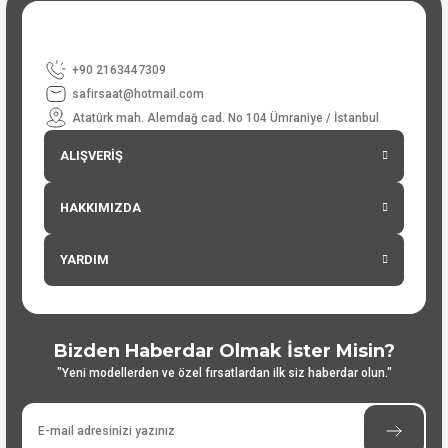
+90 2163447309
safirsaat@hotmail.com
Atatürk mah. Alemdağ cad. No 104 Ümraniye / İstanbul
ALIŞVERİŞ
HAKKIMIZDA
YARDIM
Bizden Haberdar Olmak İster Misin?
"Yeni modellerden ve özel fırsatlardan ilk siz haberdar olun."