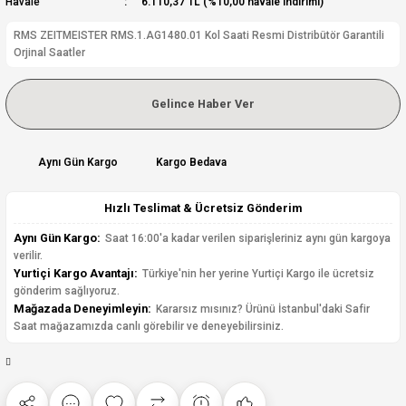
Havale
6.110,37 TL (%10,00 havale indirimi)
RMS ZEITMEISTER RMS.1.AG1480.01 Kol Saati Resmi Distribütör Garantili
Orjinal Saatler
Gelince Haber Ver
Aynı Gün Kargo
Kargo Bedava
Hızlı Teslimat & Ücretsiz Gönderim
Aynı Gün Kargo:
Saat 16:00'a kadar verilen siparişleriniz aynı gün kargoya
verilir.
Yurtiçi Kargo Avantajı:
Türkiye'nin her yerine Yurtiçi Kargo ile ücretsiz
gönderim sağlıyoruz.
Mağazada Deneyimleyin:
Kararsız mısınız? Ürünü İstanbul'daki Safir
Saat mağazamızda canlı görebilir ve deneyebilirsiniz.