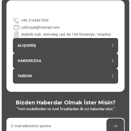
+90 2163447309
safirsaat@hotmail.com
Atatürk mah. Alemdağ cad. No 104 Ümraniye / İstanbul
ALIŞVERİŞ
HAKKIMIZDA
YARDIM
Bizden Haberdar Olmak İster Misin?
"Yeni modellerden ve özel fırsatlardan ilk siz haberdar olun."