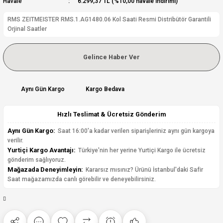
Havale
6.299,37 TL (%10,00 havale indirimi)
RMS ZEITMEISTER RMS.1.AG1480.06 Kol Saati Resmi Distribütör Garantili
Orjinal Saatler
Gelince Haber Ver
Aynı Gün Kargo
Kargo Bedava
Hızlı Teslimat & Ücretsiz Gönderim
Aynı Gün Kargo:
Saat 16:00'a kadar verilen siparişleriniz aynı gün kargoya
verilir.
Yurtiçi Kargo Avantajı:
Türkiye'nin her yerine Yurtiçi Kargo ile ücretsiz
gönderim sağlıyoruz.
Mağazada Deneyimleyin:
Kararsız mısınız? Ürünü İstanbul'daki Safir
Saat mağazamızda canlı görebilir ve deneyebilirsiniz.