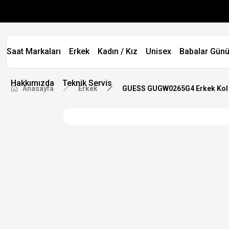
Saat Markaları
Erkek
Kadın / Kız
Unisex
Babalar Günü
Hakkımızda
Teknik Servis
Anasayfa
Erkek
GUESS GUGW0265G4 Erkek Kol 