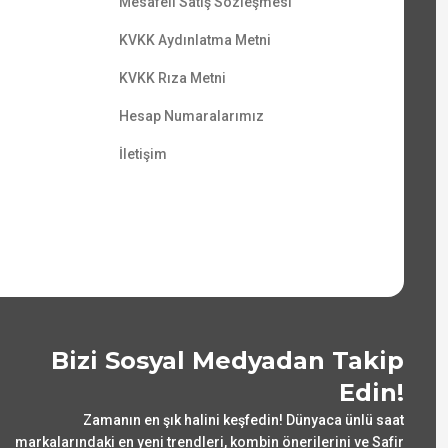
Mesafeli Satış Sözleşmesi
KVKK Aydınlatma Metni
KVKK Rıza Metni
Hesap Numaralarımız
İletişim
Bizi Sosyal Medyadan Takip
Edin!
Zamanın en şık halini keşfedin! Dünyaca ünlü saat
markalarındaki en yeni trendleri, kombin önerilerini ve Safir