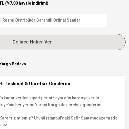
TL (%7,00 havale indirimi)
esmi Distribütör Garantili Orjinal Saatler
Gelince Haber Ver
Kargo Bedava
zlı Teslimat & Ücretsiz Gönderim
a kadar verilen siparişleriniz aynı gün kargoya verilir.
kiye'nin her yerine Yurtiçi Kargo ile ücretsiz gönderim
Kararsız mısınız? Ürünü İstanbul'daki Safir Saat mağazamızda
iniz.