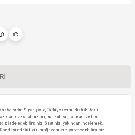
Rİ
atıcısıdır. Siparişiniz, Türkiye resmi distribütörü
zırlanır ve saatiniz orijinal kutusu, faturası ve tüm
etsiz iade edebilirsiniz. Saatinizi yakından incelemek,
addesi’ndeki fiziki mağazamızı ziyaret edebilirsiniz.