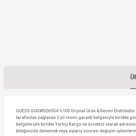
Ü
GUESS GUGW0265G4 %100 Orijinal Ürün & Resmi Distribütör Gara
tarafından sağlanan 2 yıl resmi garanti belgesiyle birlikte gön
belgeleriyle birlikte Yurtiçi Kargo ile ücretsiz olarak adresin
bileğinizde denemek veya sipariş sonrası değişim işlemlerin