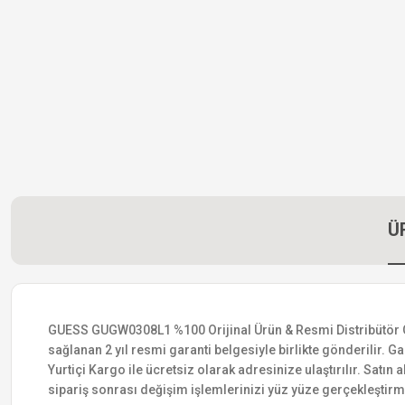
Ü
GUESS GUGW0308L1 %100 Orijinal Ürün & Resmi Distribütör Garan
sağlanan 2 yıl resmi garanti belgesiyle birlikte gönderilir. Ga
Yurtiçi Kargo ile ücretsiz olarak adresinize ulaştırılır. Satı
sipariş sonrası değişim işlemlerinizi yüz yüze gerçekleştir