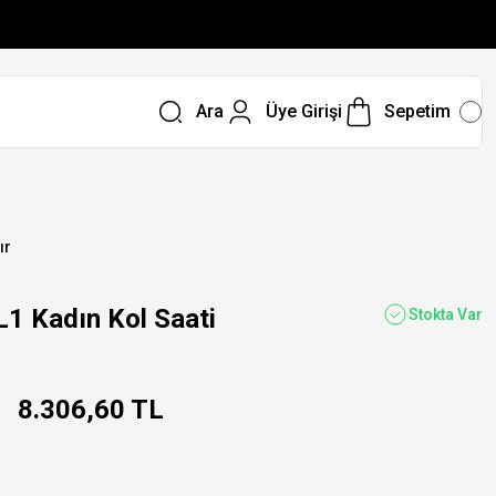
Ara
Üye Girişi
Sepetim
ır
 Kadın Kol Saati
Stokta Var
8.306,60 TL