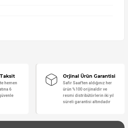
Taksit
Orjinal Ürün Garantisi
ate hemen
Safir Saat'ten aldığınız her
atına 6
ürün %100 orijinaldir ve
 güvenle
resmi distribütörlerin iki yıl
süreli garantisi altındadır