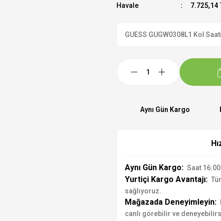
Havale
7.725,14 
GUESS GUGW0308L1 Kol Saati R
Aynı Gün Kargo
Hı
Aynı Gün Kargo:
Saat 16:00'
Yurtiçi Kargo Avantajı:
Tür
sağlıyoruz.
Mağazada Deneyimleyin:
canlı görebilir ve deneyebilirs