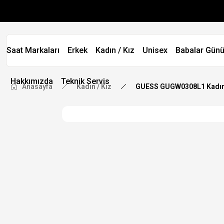
Saat Markaları
Erkek
Kadın / Kız
Unisex
Babalar Günü
Hakkımızda
Teknik Servis
Anasayfa
Kadın / Kız
GUESS GUGW0308L1 Kadın 