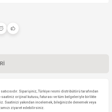
Rİ
tıcısıdır. Siparişiniz, Türkiye resmi distribütörü tarafından
saatiniz orijinal kutusu, faturası ve tüm belgeleriyle birlikte
siniz. Saatinizi yakından incelemek, bileğinizde denemek veya
amızı ziyaret edebilirsiniz.