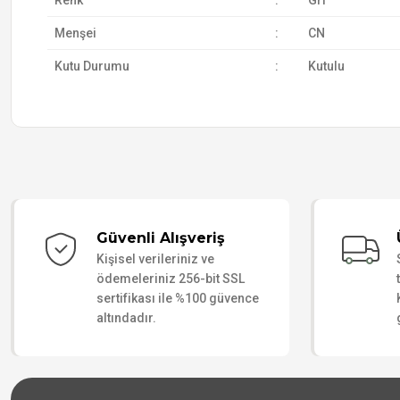
Renk
:
Gri
Menşei
:
CN
Kutu Durumu
:
Kutulu
Güvenli Alışveriş
Kişisel verileriniz ve
ödemeleriniz 256-bit SSL
sertifikası ile %100 güvence
altındadır.