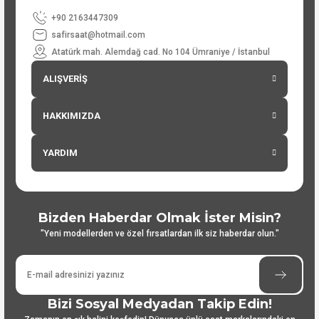
+90 2163447309
safirsaat@hotmail.com
Atatürk mah. Alemdağ cad. No 104 Ümraniye / İstanbul
ALIŞVERİŞ
HAKKIMIZDA
YARDIM
Bizden Haberdar Olmak İster Misin?
"Yeni modellerden ve özel fırsatlardan ilk siz haberdar olun."
Bizi Sosyal Medyadan Takip Edin!