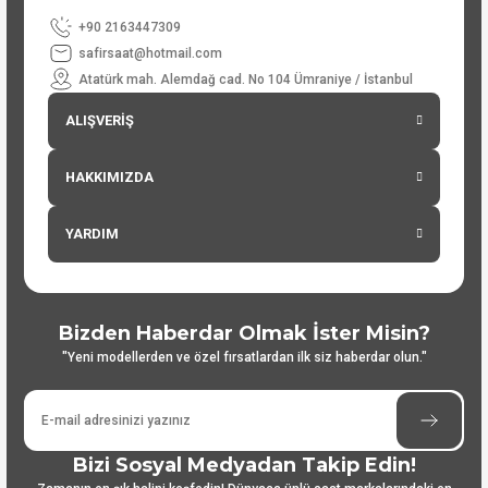
+90 2163447309
safirsaat@hotmail.com
Atatürk mah. Alemdağ cad. No 104 Ümraniye / İstanbul
ALIŞVERİŞ
HAKKIMIZDA
YARDIM
Bizden Haberdar Olmak İster Misin?
"Yeni modellerden ve özel fırsatlardan ilk siz haberdar olun."
Bizi Sosyal Medyadan Takip Edin!