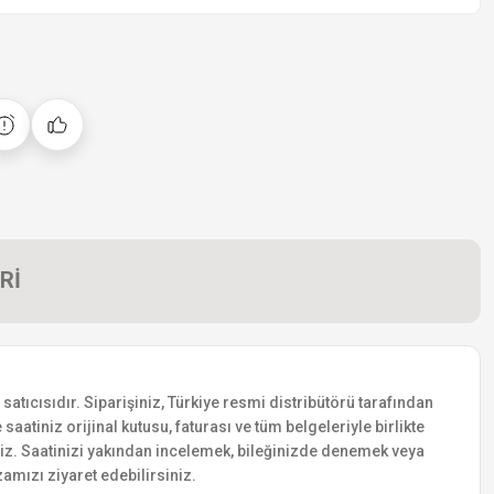
Rİ
tıcısıdır. Siparişiniz, Türkiye resmi distribütörü tarafından
saatiniz orijinal kutusu, faturası ve tüm belgeleriyle birlikte
siniz. Saatinizi yakından incelemek, bileğinizde denemek veya
amızı ziyaret edebilirsiniz.