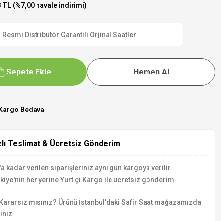
 TL (%7,00 havale indirimi)
esmi Distribütör Garantili Orjinal Saatler
Sepete Ekle
Hemen Al
Kargo Bedava
zlı Teslimat & Ücretsiz Gönderim
a kadar verilen siparişleriniz aynı gün kargoya verilir.
kiye'nin her yerine Yurtiçi Kargo ile ücretsiz gönderim
Kararsız mısınız? Ürünü İstanbul'daki Safir Saat mağazamızda
iniz.