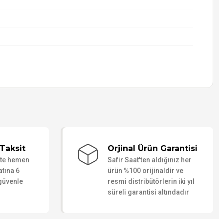
Taksit
Orjinal Ürün Garantisi
ate hemen
Safir Saat'ten aldığınız her
atına 6
ürün %100 orijinaldir ve
 güvenle
resmi distribütörlerin iki yıl
süreli garantisi altındadır