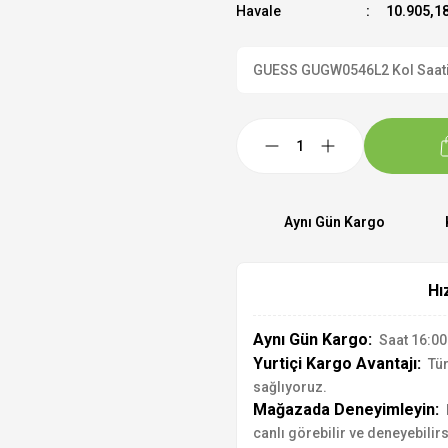
Havale
10.905,18
GUESS GUGW0546L2 Kol Saati R
Aynı Gün Kargo
Hı
Aynı Gün Kargo:
Saat 16:00'
Yurtiçi Kargo Avantajı:
Tür
sağlıyoruz.
Mağazada Deneyimleyin:
canlı görebilir ve deneyebilirs