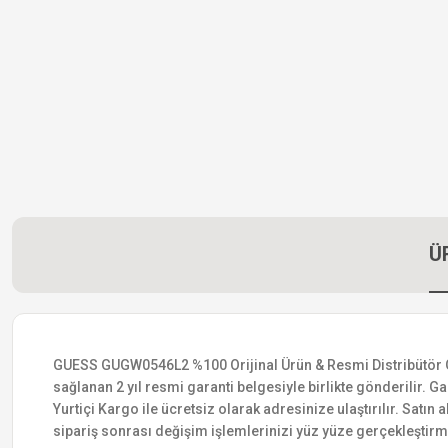
Ü
GUESS GUGW0546L2 %100 Orijinal Ürün & Resmi Distribütör Garan
sağlanan 2 yıl resmi garanti belgesiyle birlikte gönderilir. Ga
Yurtiçi Kargo ile ücretsiz olarak adresinize ulaştırılır. Satı
sipariş sonrası değişim işlemlerinizi yüz yüze gerçekleştir