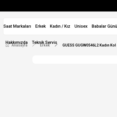
Saat Markaları
Erkek
Kadın / Kız
Unisex
Babalar Günü
Hakkımızda
Teknik Servis
Anasayfa
Erkek
GUESS GUGW0546L2 Kadın Kol 