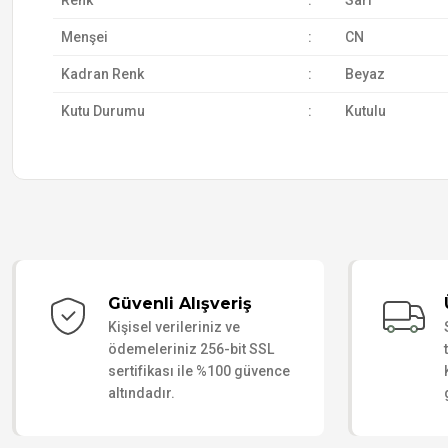
Renk
:
Sarı
Menşei
:
CN
Kadran Renk
:
Beyaz
Kutu Durumu
:
Kutulu
Güvenli Alışveriş
Kişisel verileriniz ve
ödemeleriniz 256-bit SSL
sertifikası ile %100 güvence
altındadır.