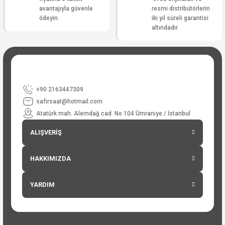
avantajıyla güvenle
resmi distribütörlerin
ödeyin.
iki yıl süreli garantisi
altındadır
+90 2163447309
safirsaat@hotmail.com
Atatürk mah. Alemdağ cad. No 104 Ümraniye / İstanbul
ALIŞVERİŞ
HAKKIMIZDA
YARDIM