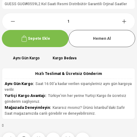
GUESS GUGW0559L2 Kol Saati Resmi Distribütör Garantili Orjinal Saatler
Sepete Ekle
Hemen Al
Aynı Gün Kargo
Kargo Bedava
Hızlı Teslimat & Ücretsiz Gönderim
Aynı Gün Kargo:
Saat 16:00'a kadar verilen siparişleriniz aynı gün kargoya
verilir.
Yurtiçi Kargo Avantajı:
Türkiye'nin her yerine Yurtiçi Kargo ile ücretsiz
gönderim sağlıyoruz.
Mağazada Deneyimleyin:
Kararsız mısınız? Ürünü İstanbul'daki Safir
Saat mağazamızda canlı görebilir ve deneyebilirsiniz.