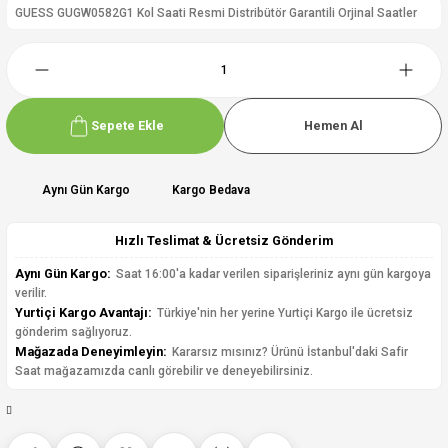
GUESS GUGW0582G1 Kol Saati Resmi Distribütör Garantili Orjinal Saatler
Sepete Ekle
Hemen Al
Aynı Gün Kargo
Kargo Bedava
Hızlı Teslimat & Ücretsiz Gönderim
Aynı Gün Kargo:
Saat 16:00'a kadar verilen siparişleriniz aynı gün kargoya
verilir.
Yurtiçi Kargo Avantajı:
Türkiye'nin her yerine Yurtiçi Kargo ile ücretsiz
gönderim sağlıyoruz.
Mağazada Deneyimleyin:
Kararsız mısınız? Ürünü İstanbul'daki Safir
Saat mağazamızda canlı görebilir ve deneyebilirsiniz.