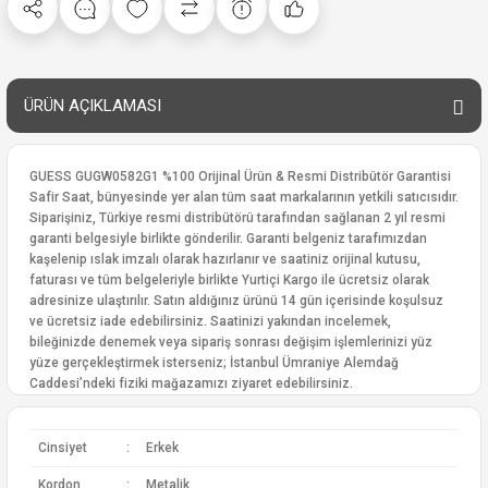
ÜRÜN AÇIKLAMASI
GUESS GUGW0582G1 %100 Orijinal Ürün & Resmi Distribütör Garantisi
Safir Saat, bünyesinde yer alan tüm saat markalarının yetkili satıcısıdır.
Siparişiniz, Türkiye resmi distribütörü tarafından sağlanan 2 yıl resmi
garanti belgesiyle birlikte gönderilir. Garanti belgeniz tarafımızdan
kaşelenip ıslak imzalı olarak hazırlanır ve saatiniz orijinal kutusu,
faturası ve tüm belgeleriyle birlikte Yurtiçi Kargo ile ücretsiz olarak
adresinize ulaştırılır. Satın aldığınız ürünü 14 gün içerisinde koşulsuz
ve ücretsiz iade edebilirsiniz. Saatinizi yakından incelemek,
bileğinizde denemek veya sipariş sonrası değişim işlemlerinizi yüz
yüze gerçekleştirmek isterseniz; İstanbul Ümraniye Alemdağ
Caddesi’ndeki fiziki mağazamızı ziyaret edebilirsiniz.
Cinsiyet
:
Erkek
Kordon
:
Metalik