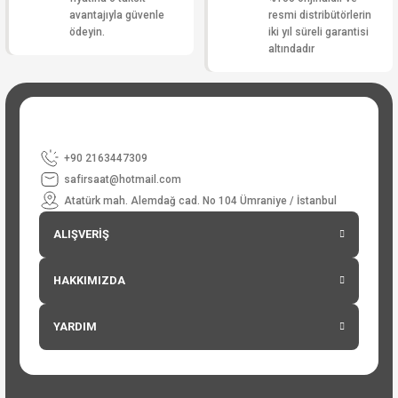
avantajıyla güvenle
resmi distribütörlerin
ödeyin.
iki yıl süreli garantisi
altındadır
+90 2163447309
safirsaat@hotmail.com
Atatürk mah. Alemdağ cad. No 104 Ümraniye / İstanbul
ALIŞVERİŞ
HAKKIMIZDA
YARDIM