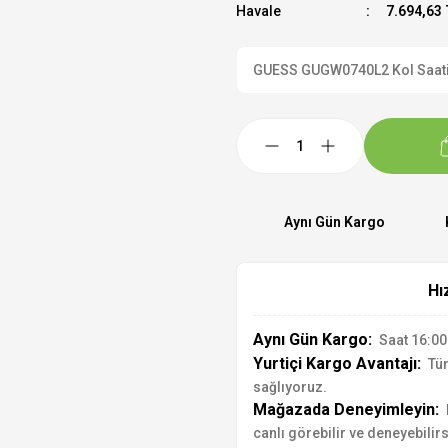
Havale
7.694,63 
GUESS GUGW0740L2 Kol Saati R
Aynı Gün Kargo
Hı
Aynı Gün Kargo:
Saat 16:00'
Yurtiçi Kargo Avantajı:
Tür
sağlıyoruz.
Mağazada Deneyimleyin:
canlı görebilir ve deneyebilirs