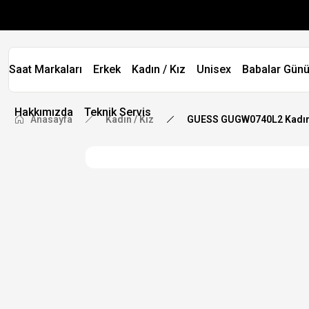
Saat Markaları
Erkek
Kadın / Kız
Unisex
Babalar Günü
Hakkımızda
Teknik Servis
Anasayfa
Kadın / Kız
GUESS GUGW0740L2 Kadın 