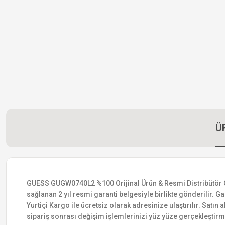
Ü
GUESS GUGW0740L2 %100 Orijinal Ürün & Resmi Distribütör Garan
sağlanan 2 yıl resmi garanti belgesiyle birlikte gönderilir. Ga
Yurtiçi Kargo ile ücretsiz olarak adresinize ulaştırılır. Satı
sipariş sonrası değişim işlemlerinizi yüz yüze gerçekleştir