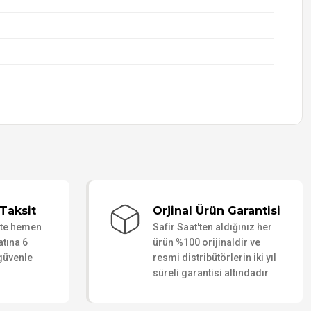
Taksit
Orjinal Ürün Garantisi
ate hemen
Safir Saat'ten aldığınız her
atına 6
ürün %100 orijinaldir ve
 güvenle
resmi distribütörlerin iki yıl
süreli garantisi altındadır