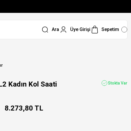
Ara
Üye Girişi
Sepetim
ır
 Kadın Kol Saati
Stokta Var
8.273,80 TL