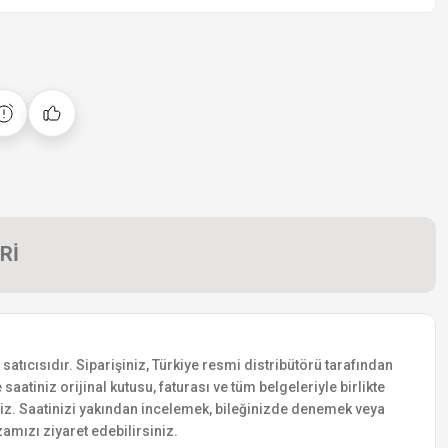
Rİ
tıcısıdır. Siparişiniz, Türkiye resmi distribütörü tarafından
saatiniz orijinal kutusu, faturası ve tüm belgeleriyle birlikte
siniz. Saatinizi yakından incelemek, bileğinizde denemek veya
amızı ziyaret edebilirsiniz.