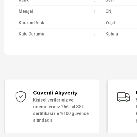
Renk
:
Sarı
Menşei
:
CN
Kadran Renk
:
Yeşil
Kutu Durumu
:
Kutulu
Güvenli Alışveriş
Kişisel verileriniz ve
ödemeleriniz 256-bit SSL
sertifikası ile %100 güvence
altındadır.