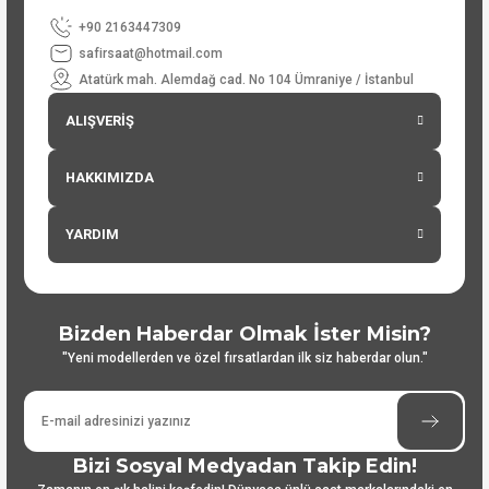
+90 2163447309
safirsaat@hotmail.com
Atatürk mah. Alemdağ cad. No 104 Ümraniye / İstanbul
ALIŞVERİŞ
HAKKIMIZDA
YARDIM
Bizden Haberdar Olmak İster Misin?
"Yeni modellerden ve özel fırsatlardan ilk siz haberdar olun."
Bizi Sosyal Medyadan Takip Edin!