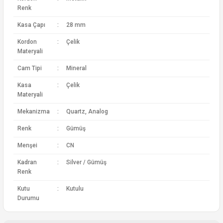
Renk
Kasa Çapı
:
28 mm
Kordon
:
Çelik
Materyali
Cam Tipi
:
Mineral
Kasa
:
Çelik
Materyali
Mekanizma
:
Quartz, Analog
Renk
:
Gümüş
Menşei
:
CN
Kadran
:
Silver / Gümüş
Renk
Kutu
:
Kutulu
Durumu