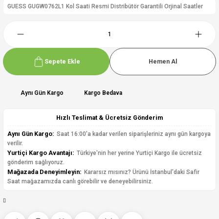
GUESS GUGW0762L1 Kol Saati Resmi Distribütör Garantili Orjinal Saatler
Sepete Ekle
Hemen Al
Aynı Gün Kargo
Kargo Bedava
Hızlı Teslimat & Ücretsiz Gönderim
Aynı Gün Kargo:
Saat 16:00'a kadar verilen siparişleriniz aynı gün kargoya
verilir.
Yurtiçi Kargo Avantajı:
Türkiye'nin her yerine Yurtiçi Kargo ile ücretsiz
gönderim sağlıyoruz.
Mağazada Deneyimleyin:
Kararsız mısınız? Ürünü İstanbul'daki Safir
Saat mağazamızda canlı görebilir ve deneyebilirsiniz.