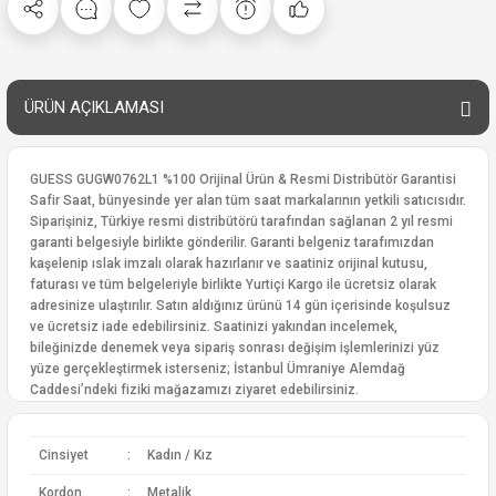
ÜRÜN AÇIKLAMASI
GUESS GUGW0762L1 %100 Orijinal Ürün & Resmi Distribütör Garantisi
Safir Saat, bünyesinde yer alan tüm saat markalarının yetkili satıcısıdır.
Siparişiniz, Türkiye resmi distribütörü tarafından sağlanan 2 yıl resmi
garanti belgesiyle birlikte gönderilir. Garanti belgeniz tarafımızdan
kaşelenip ıslak imzalı olarak hazırlanır ve saatiniz orijinal kutusu,
faturası ve tüm belgeleriyle birlikte Yurtiçi Kargo ile ücretsiz olarak
adresinize ulaştırılır. Satın aldığınız ürünü 14 gün içerisinde koşulsuz
ve ücretsiz iade edebilirsiniz. Saatinizi yakından incelemek,
bileğinizde denemek veya sipariş sonrası değişim işlemlerinizi yüz
yüze gerçekleştirmek isterseniz; İstanbul Ümraniye Alemdağ
Caddesi’ndeki fiziki mağazamızı ziyaret edebilirsiniz.
Cinsiyet
:
Kadın / Kız
Kordon
:
Metalik