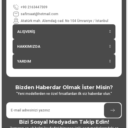
+90 2163447309
safirsaat@hotmail.com
Atatürk mah. Alemdağ cad. No 104 Ümraniye / İstanbul
ALIŞVERİŞ
HAKKIMIZDA
YARDIM
Bizden Haberdar Olmak İster Misin?
"Yeni modellerden ve özel fırsatlardan ilk siz haberdar olun."
Bizi Sosyal Medyadan Takip Edin!