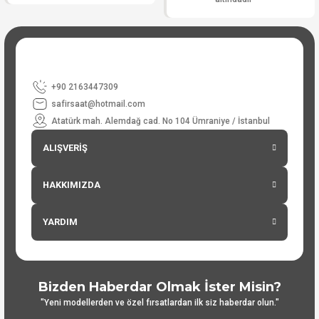
+90 2163447309
safirsaat@hotmail.com
Atatürk mah. Alemdağ cad. No 104 Ümraniye / İstanbul
ALIŞVERİŞ
HAKKIMIZDA
YARDIM
Bizden Haberdar Olmak İster Misin?
"Yeni modellerden ve özel fırsatlardan ilk siz haberdar olun."