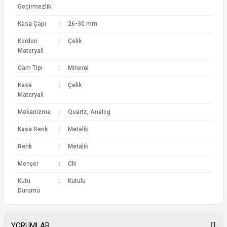
Geçirmezlik
Kasa Çapı
:
26-30 mm
Kordon
:
Çelik
Materyali
Cam Tipi
:
Mineral
Kasa
:
Çelik
Materyali
Mekanizma
:
Quartz, Analog
Kasa Renk
:
Metalik
Renk
:
Metalik
Menşei
:
CN
Kutu
:
Kutulu
Durumu
YORUMLAR