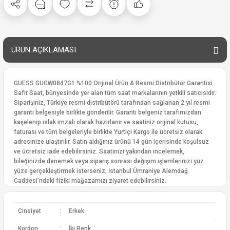
ÜRÜN AÇIKLAMASI
GUESS GUGW0847G1 %100 Orijinal Ürün & Resmi Distribütör Garantisi
Safir Saat, bünyesinde yer alan tüm saat markalarının yetkili satıcısıdır.
Siparişiniz, Türkiye resmi distribütörü tarafından sağlanan 2 yıl resmi
garanti belgesiyle birlikte gönderilir. Garanti belgeniz tarafımızdan
kaşelenip ıslak imzalı olarak hazırlanır ve saatiniz orijinal kutusu,
faturası ve tüm belgeleriyle birlikte Yurtiçi Kargo ile ücretsiz olarak
adresinize ulaştırılır. Satın aldığınız ürünü 14 gün içerisinde koşulsuz
ve ücretsiz iade edebilirsiniz. Saatinizi yakından incelemek,
bileğinizde denemek veya sipariş sonrası değişim işlemlerinizi yüz
yüze gerçekleştirmek isterseniz; İstanbul Ümraniye Alemdağ
Caddesi’ndeki fiziki mağazamızı ziyaret edebilirsiniz.
Cinsiyet
:
Erkek
Kordon
:
İki Renk