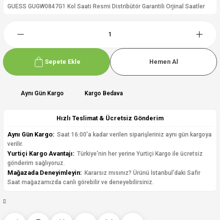
GUESS GUGW0847G1 Kol Saati Resmi Distribütör Garantili Orjinal Saatler
Sepete Ekle
Hemen Al
Aynı Gün Kargo
Kargo Bedava
Hızlı Teslimat & Ücretsiz Gönderim
Aynı Gün Kargo:
Saat 16:00'a kadar verilen siparişleriniz aynı gün kargoya
verilir.
Yurtiçi Kargo Avantajı:
Türkiye'nin her yerine Yurtiçi Kargo ile ücretsiz
gönderim sağlıyoruz.
Mağazada Deneyimleyin:
Kararsız mısınız? Ürünü İstanbul'daki Safir
Saat mağazamızda canlı görebilir ve deneyebilirsiniz.