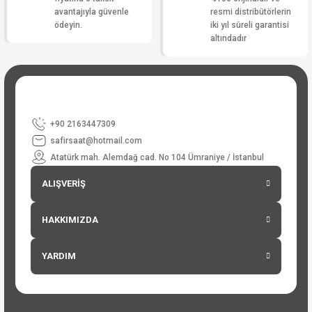
avantajıyla güvenle
resmi distribütörlerin
ödeyin.
iki yıl süreli garantisi
altındadır
+90 2163447309
safirsaat@hotmail.com
Atatürk mah. Alemdağ cad. No 104 Ümraniye / İstanbul
ALIŞVERİŞ
HAKKIMIZDA
YARDIM