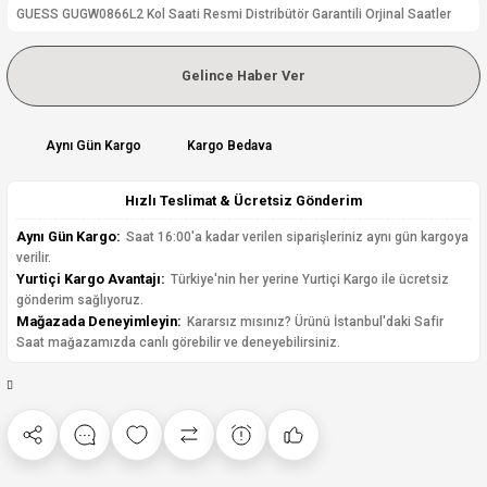
GUESS GUGW0866L2 Kol Saati Resmi Distribütör Garantili Orjinal Saatler
Gelince Haber Ver
Aynı Gün Kargo
Kargo Bedava
Hızlı Teslimat & Ücretsiz Gönderim
Aynı Gün Kargo:
Saat 16:00'a kadar verilen siparişleriniz aynı gün kargoya
verilir.
Yurtiçi Kargo Avantajı:
Türkiye'nin her yerine Yurtiçi Kargo ile ücretsiz
gönderim sağlıyoruz.
Mağazada Deneyimleyin:
Kararsız mısınız? Ürünü İstanbul'daki Safir
Saat mağazamızda canlı görebilir ve deneyebilirsiniz.