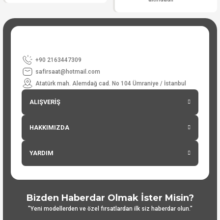
+90 2163447309
safirsaat@hotmail.com
Atatürk mah. Alemdağ cad. No 104 Ümraniye / İstanbul
ALIŞVERİŞ
HAKKIMIZDA
YARDIM
Bizden Haberdar Olmak İster Misin?
"Yeni modellerden ve özel fırsatlardan ilk siz haberdar olun."