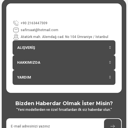
+90 2163447309
safirsaat@hotmail.com
Atatürk mah. Alemdağ cad. No 104 Ümraniye / İstanbul
ALIŞVERİŞ
HAKKIMIZDA
YARDIM
Bizden Haberdar Olmak İster Misin?
"Yeni modellerden ve özel fırsatlardan ilk siz haberdar olun."