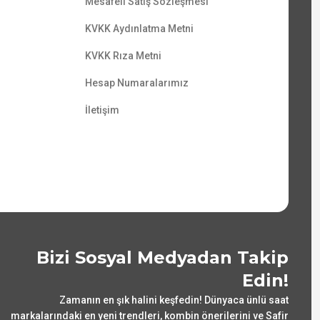
Mesafeli Satış Sözleşmesi
KVKK Aydınlatma Metni
KVKK Rıza Metni
Hesap Numaralarımız
İletişim
Bizi Sosyal Medyadan Takip
Edin!
Zamanın en şık halini keşfedin! Dünyaca ünlü saat
markalarındaki en yeni trendleri, kombin önerilerini ve Safir