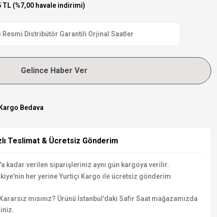
 TL (%7,00 havale indirimi)
esmi Distribütör Garantili Orjinal Saatler
Gelince Haber Ver
Kargo Bedava
zlı Teslimat & Ücretsiz Gönderim
a kadar verilen siparişleriniz aynı gün kargoya verilir.
kiye'nin her yerine Yurtiçi Kargo ile ücretsiz gönderim
Kararsız mısınız? Ürünü İstanbul'daki Safir Saat mağazamızda
iniz.