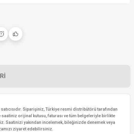
Rİ
tıcısıdır. Siparişiniz, Türkiye resmi distribütörü tarafından
saatiniz orijinal kutusu, faturası ve tüm belgeleriyle birlikte
siniz. Saatinizi yakından incelemek, bileğinizde denemek veya
amızı ziyaret edebilirsiniz.