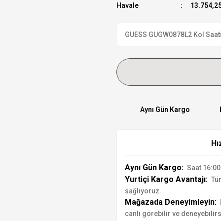
Havale
13.754,25
GUESS GUGW0878L2 Kol Saati R
Aynı Gün Kargo
Hı
Aynı Gün Kargo:
Saat 16:00'
Yurtiçi Kargo Avantajı:
Tür
sağlıyoruz.
Mağazada Deneyimleyin:
canlı görebilir ve deneyebilirs