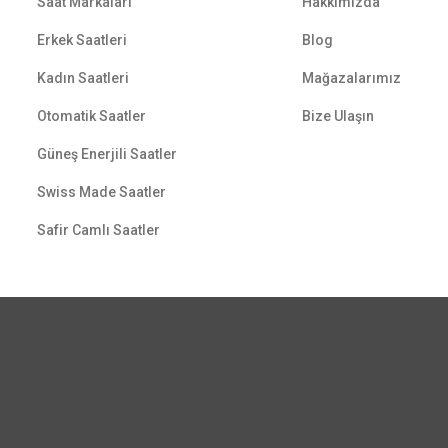
Saat Markaları
Hakkımızda
Erkek Saatleri
Blog
Kadın Saatleri
Mağazalarımız
Otomatik Saatler
Bize Ulaşın
Güneş Enerjili Saatler
Swiss Made Saatler
Safir Camlı Saatler