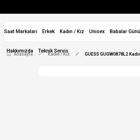
Saat Markaları
Erkek
Kadın / Kız
Unisex
Babalar Günü
Hakkımızda
Teknik Servis
Anasayfa
Kadın / Kız
GUESS GUGW0878L2 Kadın 