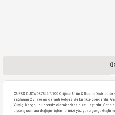
Ü
GUESS GUGW0878L2 %100 Orijinal Ürün & Resmi Distribütör Garan
sağlanan 2 yıl resmi garanti belgesiyle birlikte gönderilir. Ga
Yurtiçi Kargo ile ücretsiz olarak adresinize ulaştırılır. Satı
sipariş sonrası değişim işlemlerinizi yüz yüze gerçekleştir