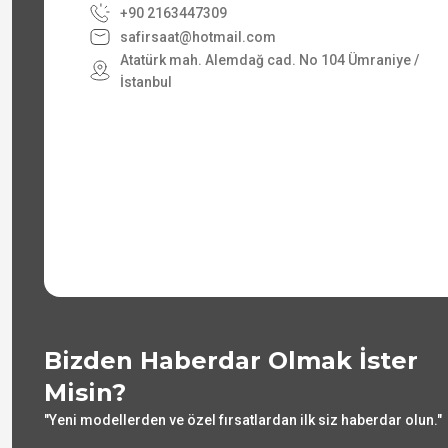
+90 2163447309
safirsaat@hotmail.com
Atatürk mah. Alemdağ cad. No 104 Ümraniye /
İstanbul
Bizden Haberdar Olmak İster
Misin?
"Yeni modellerden ve özel fırsatlardan ilk siz haberdar olun."