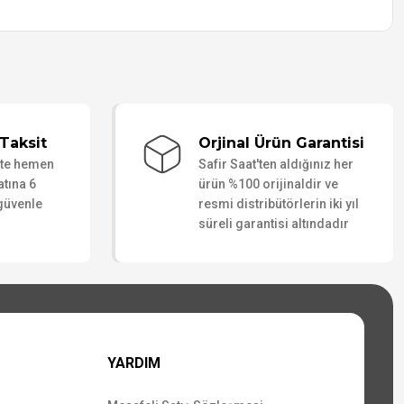
Taksit
Orjinal Ürün Garantisi
ate hemen
Safir Saat'ten aldığınız her
atına 6
ürün %100 orijinaldir ve
 güvenle
resmi distribütörlerin iki yıl
süreli garantisi altındadır
YARDIM