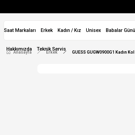
Saat Markaları
Erkek
Kadın / Kız
Unisex
Babalar Günü
Hakkımızda
Teknik Servis
Anasayfa
Erkek
GUESS GUGW0900G1 Kadın Kol 