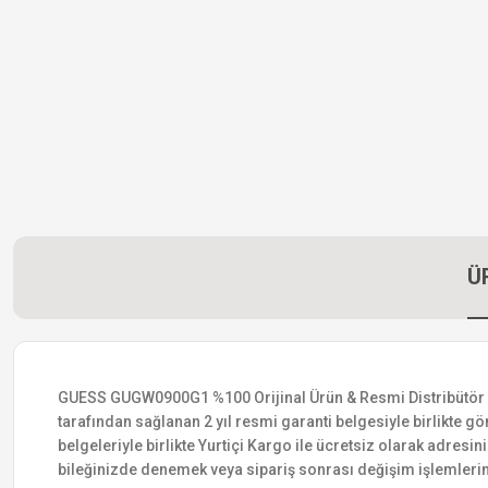
Ü
GUESS GUGW0900G1 %100 Orijinal Ürün & Resmi Distribütör Gara
tarafından sağlanan 2 yıl resmi garanti belgesiyle birlikte gön
belgeleriyle birlikte Yurtiçi Kargo ile ücretsiz olarak adresin
bileğinizde denemek veya sipariş sonrası değişim işlemlerin