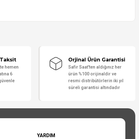
Taksit
Orjinal Ürün Garantisi
ate hemen
Safir Saat'ten aldığınız her
atına 6
ürün %100 orijinaldir ve
 güvenle
resmi distribütörlerin iki yıl
süreli garantisi altındadır
YARDIM