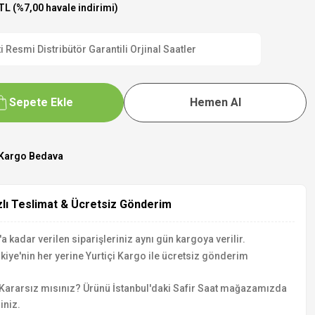
TL (%7,00 havale indirimi)
esmi Distribütör Garantili Orjinal Saatler
Sepete Ekle
Hemen Al
Kargo Bedava
zlı Teslimat & Ücretsiz Gönderim
a kadar verilen siparişleriniz aynı gün kargoya verilir.
kiye'nin her yerine Yurtiçi Kargo ile ücretsiz gönderim
Kararsız mısınız? Ürünü İstanbul'daki Safir Saat mağazamızda
iniz.