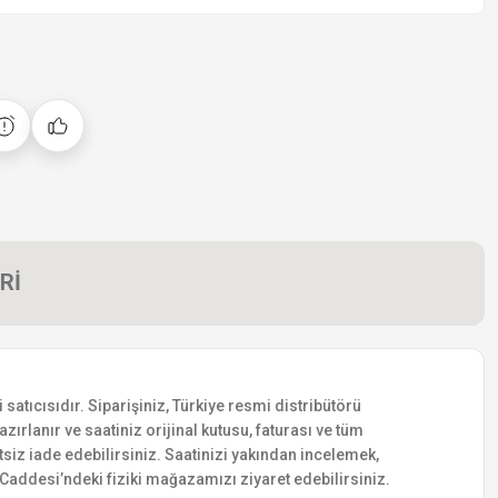
Rİ
atıcısıdır. Siparişiniz, Türkiye resmi distribütörü
zırlanır ve saatiniz orijinal kutusu, faturası ve tüm
etsiz iade edebilirsiniz. Saatinizi yakından incelemek,
addesi’ndeki fiziki mağazamızı ziyaret edebilirsiniz.