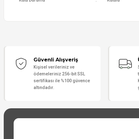
Kutu Durumu
:
Kutulu
Güvenli Alışveriş
Kişisel verileriniz ve
ödemeleriniz 256-bit SSL
sertifikası ile %100 güvence
altındadır.