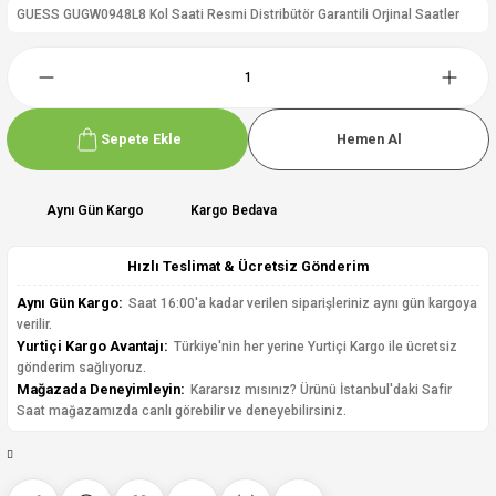
GUESS GUGW0948L8 Kol Saati Resmi Distribütör Garantili Orjinal Saatler
Sepete Ekle
Hemen Al
Aynı Gün Kargo
Kargo Bedava
Hızlı Teslimat & Ücretsiz Gönderim
Aynı Gün Kargo:
Saat 16:00'a kadar verilen siparişleriniz aynı gün kargoya
verilir.
Yurtiçi Kargo Avantajı:
Türkiye'nin her yerine Yurtiçi Kargo ile ücretsiz
gönderim sağlıyoruz.
Mağazada Deneyimleyin:
Kararsız mısınız? Ürünü İstanbul'daki Safir
Saat mağazamızda canlı görebilir ve deneyebilirsiniz.