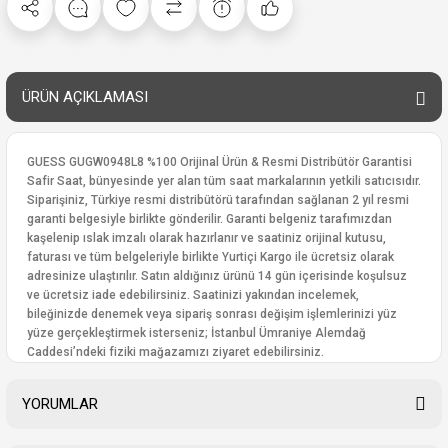
ÜRÜN AÇIKLAMASI
GUESS GUGW0948L8 %100 Orijinal Ürün & Resmi Distribütör Garantisi
Safir Saat, bünyesinde yer alan tüm saat markalarının yetkili satıcısıdır.
Siparişiniz, Türkiye resmi distribütörü tarafından sağlanan 2 yıl resmi
garanti belgesiyle birlikte gönderilir. Garanti belgeniz tarafımızdan
kaşelenip ıslak imzalı olarak hazırlanır ve saatiniz orijinal kutusu,
faturası ve tüm belgeleriyle birlikte Yurtiçi Kargo ile ücretsiz olarak
adresinize ulaştırılır. Satın aldığınız ürünü 14 gün içerisinde koşulsuz
ve ücretsiz iade edebilirsiniz. Saatinizi yakından incelemek,
bileğinizde denemek veya sipariş sonrası değişim işlemlerinizi yüz
yüze gerçekleştirmek isterseniz; İstanbul Ümraniye Alemdağ
Caddesi’ndeki fiziki mağazamızı ziyaret edebilirsiniz.
YORUMLAR