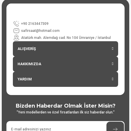
+90 2163447309
safirsaat@hotmail.com
Atatürk mah. Alemdağ cad. No 104 Ümraniye / İstanbul
ALIŞVERİŞ
HAKKIMIZDA
YARDIM
Bizden Haberdar Olmak İster Misin?
"Yeni modellerden ve özel fırsatlardan ilk siz haberdar olun."