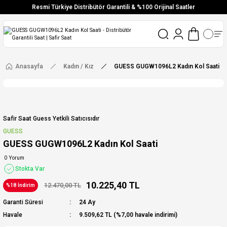
Resmi Türkiye Distribütör Garantili & %100 Orijinal Saatler
Vade Farksız 6 Taksit
Aynı Gün Stoktan Gönderim
Ücretsiz Kargo
Anasayfa
Kadın / Kız
GUESS GUGW1096L2 Kadın Kol Saati
Safir Saat Guess Yetkili Satıcısıdır
GUESS
GUESS GUGW1096L2 Kadın Kol Saati
0 Yorum
Stokta Var
10.225,40 TL
12.470,00 TL
%18 İndirim
Garanti Süresi
24 Ay
Havale
9.509,62 TL (%7,00 havale indirimi)