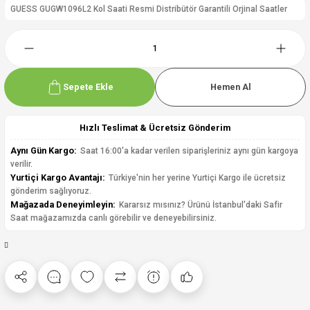
GUESS GUGW1096L2 Kol Saati Resmi Distribütör Garantili Orjinal Saatler
Sepete Ekle
Hemen Al
Hızlı Teslimat & Ücretsiz Gönderim
Aynı Gün Kargo:
Saat 16:00'a kadar verilen siparişleriniz aynı gün kargoya
verilir.
Yurtiçi Kargo Avantajı:
Türkiye'nin her yerine Yurtiçi Kargo ile ücretsiz
gönderim sağlıyoruz.
Mağazada Deneyimleyin:
Kararsız mısınız? Ürünü İstanbul'daki Safir
Saat mağazamızda canlı görebilir ve deneyebilirsiniz.