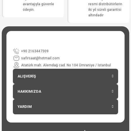
avantajıyla güvenle
resmi distribütörlerin
ödeyin.
iki yıl süreli garantisi
altındadır
+90 2163447309
safirsaat@hotmail.com
Atatürk mah. Alemdağ cad. No 104 Ümraniye / İstanbul
ALIŞVERİŞ
HAKKIMIZDA
YARDIM