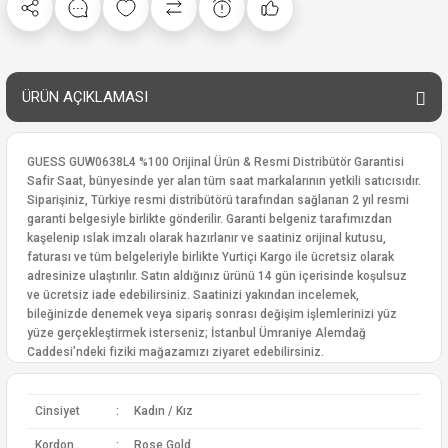
ÜRÜN AÇIKLAMASI
GUESS GUW0638L4 %100 Orijinal Ürün & Resmi Distribütör Garantisi
Safir Saat, bünyesinde yer alan tüm saat markalarının yetkili satıcısıdır.
Siparişiniz, Türkiye resmi distribütörü tarafından sağlanan 2 yıl resmi
garanti belgesiyle birlikte gönderilir. Garanti belgeniz tarafımızdan
kaşelenip ıslak imzalı olarak hazırlanır ve saatiniz orijinal kutusu,
faturası ve tüm belgeleriyle birlikte Yurtiçi Kargo ile ücretsiz olarak
adresinize ulaştırılır. Satın aldığınız ürünü 14 gün içerisinde koşulsuz
ve ücretsiz iade edebilirsiniz. Saatinizi yakından incelemek,
bileğinizde denemek veya sipariş sonrası değişim işlemlerinizi yüz
yüze gerçekleştirmek isterseniz; İstanbul Ümraniye Alemdağ
Caddesi’ndeki fiziki mağazamızı ziyaret edebilirsiniz.
Cinsiyet
:
Kadın / Kız
Kordon
:
Rose Gold