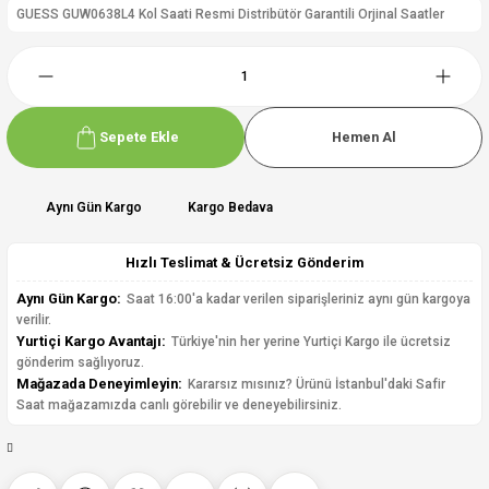
GUESS GUW0638L4 Kol Saati Resmi Distribütör Garantili Orjinal Saatler
Sepete Ekle
Hemen Al
Aynı Gün Kargo
Kargo Bedava
Hızlı Teslimat & Ücretsiz Gönderim
Aynı Gün Kargo:
Saat 16:00'a kadar verilen siparişleriniz aynı gün kargoya
verilir.
Yurtiçi Kargo Avantajı:
Türkiye'nin her yerine Yurtiçi Kargo ile ücretsiz
gönderim sağlıyoruz.
Mağazada Deneyimleyin:
Kararsız mısınız? Ürünü İstanbul'daki Safir
Saat mağazamızda canlı görebilir ve deneyebilirsiniz.