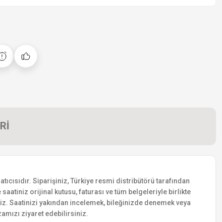
Rİ
ıcısıdır. Siparişiniz, Türkiye resmi distribütörü tarafından
saatiniz orijinal kutusu, faturası ve tüm belgeleriyle birlikte
siniz. Saatinizi yakından incelemek, bileğinizde denemek veya
amızı ziyaret edebilirsiniz.