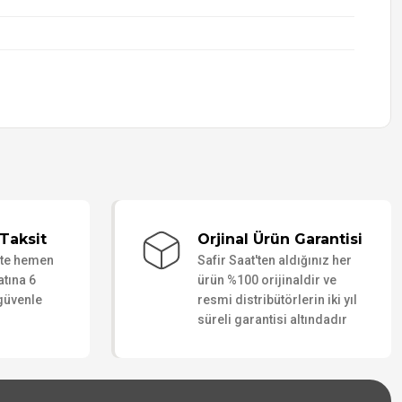
Taksit
Orjinal Ürün Garantisi
ate hemen
Safir Saat'ten aldığınız her
atına 6
ürün %100 orijinaldir ve
 güvenle
resmi distribütörlerin iki yıl
süreli garantisi altındadır