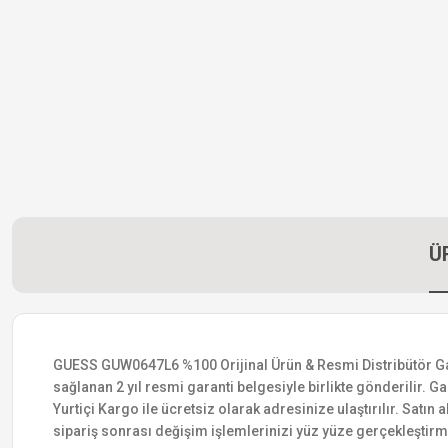
Ü
GUESS GUW0647L6 %100 Orijinal Ürün & Resmi Distribütör Garant
sağlanan 2 yıl resmi garanti belgesiyle birlikte gönderilir. Ga
Yurtiçi Kargo ile ücretsiz olarak adresinize ulaştırılır. Satı
sipariş sonrası değişim işlemlerinizi yüz yüze gerçekleştir