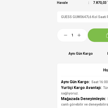
Havale
7.870,03 
GUESS GUW0647L6 Kol Saati Res
Aynı Gün Kargo
Hı
Aynı Gün Kargo:
Saat 16:00'
Yurtiçi Kargo Avantajı:
Tür
sağlıyoruz.
Mağazada Deneyimleyin:
canlı görebilir ve deneyebilirs