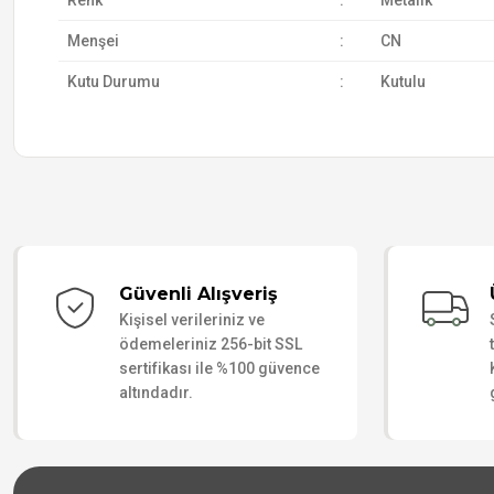
Renk
:
Metalik
Menşei
:
CN
Kutu Durumu
:
Kutulu
Güvenli Alışveriş
Kişisel verileriniz ve
ödemeleriniz 256-bit SSL
sertifikası ile %100 güvence
altındadır.