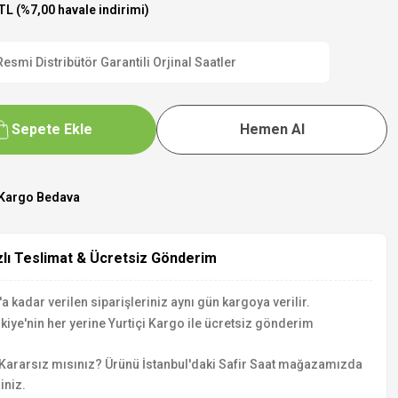
TL (%7,00 havale indirimi)
mi Distribütör Garantili Orjinal Saatler
Sepete Ekle
Hemen Al
Kargo Bedava
zlı Teslimat & Ücretsiz Gönderim
a kadar verilen siparişleriniz aynı gün kargoya verilir.
kiye'nin her yerine Yurtiçi Kargo ile ücretsiz gönderim
Kararsız mısınız? Ürünü İstanbul'daki Safir Saat mağazamızda
iniz.